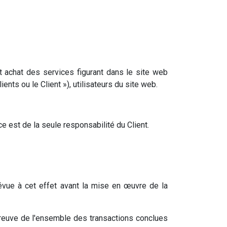
t achat des services figurant dans le site web
nts ou le Client »), utilisateurs du site web.
e est de la seule responsabilité du Client.
évue à cet effet avant la mise en œuvre de la
preuve de l'ensemble des transactions conclues