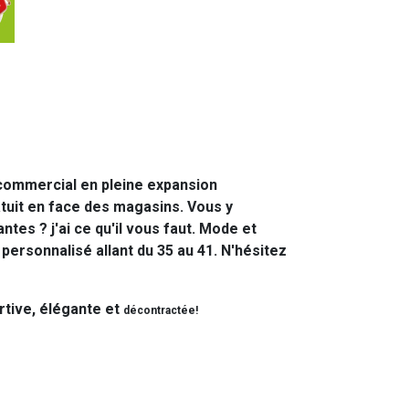
e commercial en pleine expansion
atuit en face des magasins. Vous y
s ? j'ai ce qu'il vous faut. Mode et
 personnalisé allant du 35 au 41. N'hésitez
rtive, élégante et
décontractée!