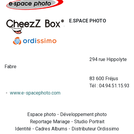
E.SPACE PHOTO
294 rue Hippolyte
Fabre
83 600 Fréjus
Tél : 04.94.51.15.93
-
www.e-spacephoto.com
Espace photo - Développement photo
Reportage Mariage - Studio Portrait
Identité - Cadres Albums - Distributeur Ordissimo