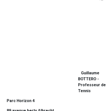
Guillaume
BOTTERO -
Professeur de
Tennis
Parc Horizon 4
89 avenue berty Albrecht