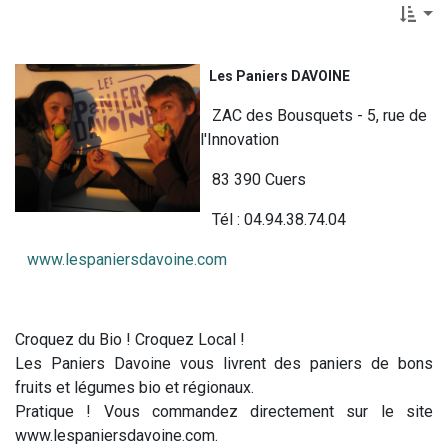
Les Paniers DAVOINE
ZAC des Bousquets - 5, rue de
l'Innovation
83 390 Cuers
Tél : 04.94.38.74.04
www.lespaniersdavoine.com
Croquez du Bio ! Croquez Local !
Les Paniers Davoine vous livrent des paniers de bons
fruits et légumes bio et régionaux.
Pratique ! Vous commandez directement sur le site
www.lespaniersdavoine.com.