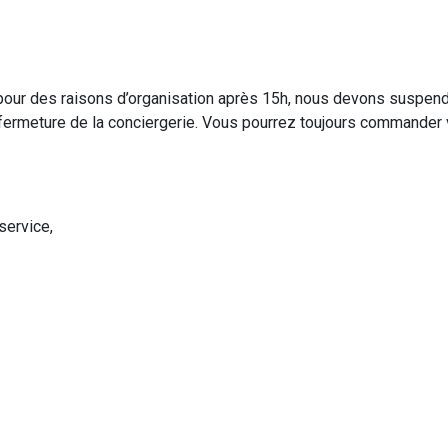
t pour des raisons d’organisation après 15h, nous devons suspend
fermeture de la conciergerie. Vous pourrez toujours commander vo
service,